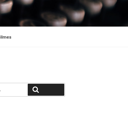
Filmes
Pesquisar