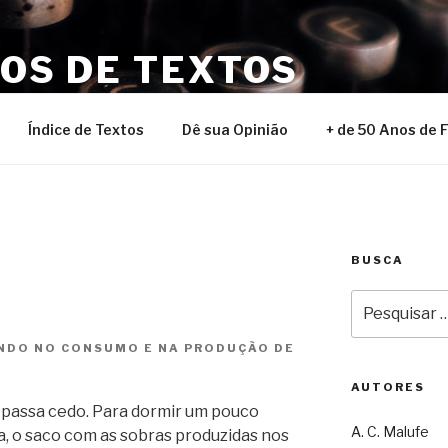
NOS DE TEXTOS
Índice de Textos
Dê sua Opinião
+ de 50 Anos de 
BUSCA
Pesquisar
por:
DO NO CONSUMO E NA PRODUÇÃO DE
AUTORES
 passa cedo. Para dormir um pouco
A. C. Malufe
ra, o saco com as sobras produzidas nos