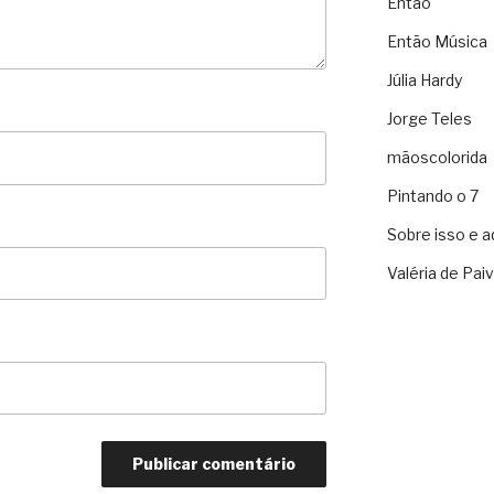
Então
Então Música
Júlia Hardy
Jorge Teles
mãoscolorida
Pintando o 7
Sobre isso e a
Valéria de Pai