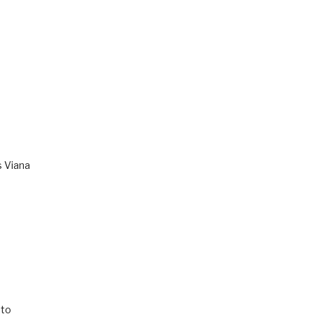
s Viana
to