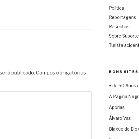
Política
Reportagens
Resenhas
Sobre Suporte
Turista acident
BONS SITES
será publicado.
Campos obrigatórios
+ de 50 Anos 
A Página Negr
Aporias
Álvaro Vaz
Blague do Blo