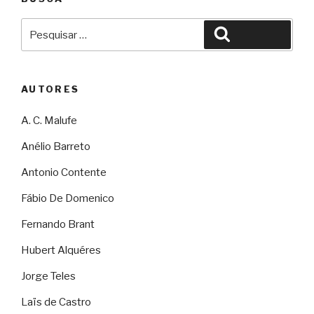
Pesquisar
Pesquisar
por:
AUTORES
A. C. Malufe
Anélio Barreto
Antonio Contente
Fábio De Domenico
Fernando Brant
Hubert Alquéres
Jorge Teles
Laïs de Castro