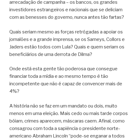
arrecadação de campanha – os bancos, os grandes
investidores estrangeiros e nacionais que se deliciam
com as benesses do governo, nunca antes tão fartas?
Quais seriam mesmo as forças retrógadas a apoiar os
jornalões e a grande imprensa, se os Sarneys, Collors e
Jaders estão todos com Lula? Quais e quem seriam os
beneficiários de uma derrota de Dilma?
Onde está esta gente tão poderosa que consegue
financiar toda a mídia e ao mesmo tempo é tão
incompetente que não é capaz de convencer mais de
4%?
A história não se faz em um mandato ou dois, muito
menos em uma eleição. Mais cedo ou mais tarde corpos
bóiam, crimes aparecem, máscaras caem. Afinal, como
consagrou com toda a sapiência o presidente norte-
americano Abraham Lincoln “pode-se enganar a todos