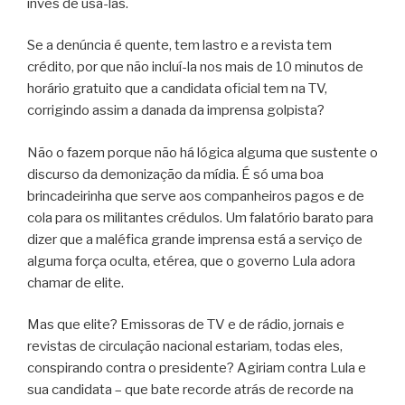
invés de usá-las.
Se a denúncia é quente, tem lastro e a revista tem
crédito, por que não incluí-la nos mais de 10 minutos de
horário gratuito que a candidata oficial tem na TV,
corrigindo assim a danada da imprensa golpista?
Não o fazem porque não há lógica alguma que sustente o
discurso da demonização da mídia. É só uma boa
brincadeirinha que serve aos companheiros pagos e de
cola para os militantes crédulos. Um falatório barato para
dizer que a maléfica grande imprensa está a serviço de
alguma força oculta, etérea, que o governo Lula adora
chamar de elite.
Mas que elite? Emissoras de TV e de rádio, jornais e
revistas de circulação nacional estariam, todas eles,
conspirando contra o presidente? Agiriam contra Lula e
sua candidata – que bate recorde atrás de recorde na