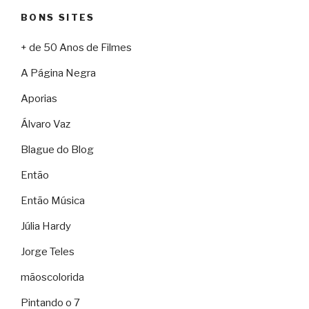
BONS SITES
+ de 50 Anos de Filmes
A Página Negra
Aporias
Álvaro Vaz
Blague do Blog
Então
Então Música
Júlia Hardy
Jorge Teles
mãoscolorida
Pintando o 7