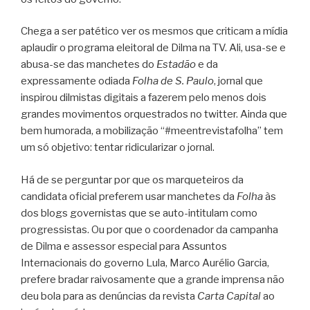
Chega a ser patético ver os mesmos que criticam a mídia
aplaudir o programa eleitoral de Dilma na TV. Ali, usa-se e
abusa-se das manchetes do
Estadão
e da
expressamente odiada
Folha de S. Paulo
, jornal que
inspirou dilmistas digitais a fazerem pelo menos dois
grandes movimentos orquestrados no twitter. Ainda que
bem humorada, a mobilização “#meentrevistafolha” tem
um só objetivo: tentar ridicularizar o jornal.
Há de se perguntar por que os marqueteiros da
candidata oficial preferem usar manchetes da
Folha
às
dos blogs governistas que se auto-intitulam como
progressistas. Ou por que o coordenador da campanha
de Dilma e assessor especial para Assuntos
Internacionais do governo Lula, Marco Aurélio Garcia,
prefere bradar raivosamente que a grande imprensa não
deu bola para as denúncias da revista
Carta Capital
ao