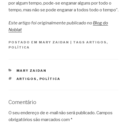
por algum tempo, pode-se enganar alguns por todo o
tempo, mas não se pode enganar a todos todo o tempo”.
Este artigo foi originalmente publicado no
Blog do
Noblat
POSTADO EM
MARY ZAIDAN
|
TAGS
ARTIGOS
,
POLÍTICA
CATEGORIAS
MARY ZAIDAN
TAGS
ARTIGOS
,
POLÍTICA
Comentário
O seu endereço de e-mail não será publicado.
Campos
obrigatórios são marcados com
*