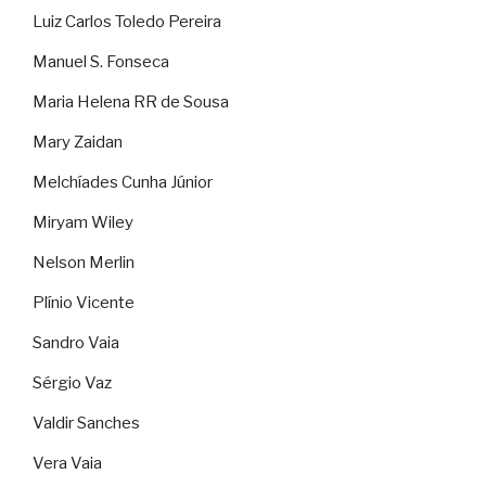
Luiz Carlos Toledo Pereira
Manuel S. Fonseca
Maria Helena RR de Sousa
Mary Zaidan
Melchíades Cunha Júnior
Miryam Wiley
Nelson Merlin
Plínio Vicente
Sandro Vaia
Sérgio Vaz
Valdir Sanches
Vera Vaia