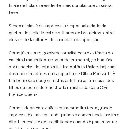
finale de Lula, o presidente mais popular que o país já
teve.
Sendo assim, é da imprensa a responsabilidade da
quebra do sigilo fiscal de milhares de brasileiros, entre
eles os de familiares do candidato da oposição.
Como já era puro golpismo jornalístico a existência do
caseiro Francenildo, arrombado em seu sigilo bancário
por asseclas do então ministro Antônio Palloci, hoje um
dos coordenadores da campanha de Dilma Rousseff. É
também obra dos jornalistas anti-Lula as tramóias dos
filhos da recém defenestrada ministra da Casa Civil
Erenice Guerra.
Como a desfaçatez não tem mesmo limites, a grande
imprensa é o mal em si só quando a conveniência assim o
dita. E enche-se de credibilidade quando é para mostrar
os feitos do governo.