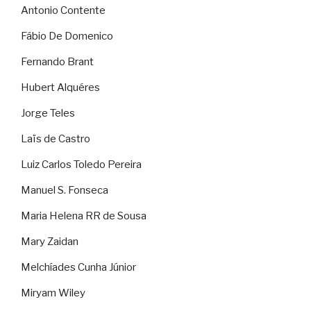
Antonio Contente
Fábio De Domenico
Fernando Brant
Hubert Alquéres
Jorge Teles
Laïs de Castro
Luiz Carlos Toledo Pereira
Manuel S. Fonseca
Maria Helena RR de Sousa
Mary Zaidan
Melchíades Cunha Júnior
Miryam Wiley