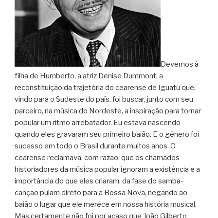
Devemos à
filha de Humberto, a atriz Denise Dummont, a
reconstituição da trajetória do cearense de Iguatu que,
vindo para o Sudeste do país, foi buscar, junto com seu
parceiro, na música do Nordeste, a inspiração para tornar
popular um ritmo arrebatador. Eu estava nascendo
quando eles gravaram seu primeiro baião. E o gênero foi
sucesso em todo o Brasil durante muitos anos. O
cearense reclamava, com razão, que os chamados
historiadores da música popular ignoram a existência e a
importância do que eles criaram: da fase do samba-
canção pulam direto para a Bossa Nova, negando ao
baião o lugar que ele merece em nossa história musical.
Mas certamente não foi por acaso que João Gilberto