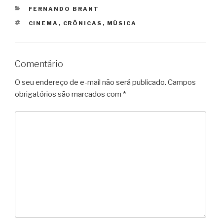
CATEGORIAS
FERNANDO BRANT
TAGS
CINEMA
,
CRÔNICAS
,
MÚSICA
Comentário
O seu endereço de e-mail não será publicado.
Campos
obrigatórios são marcados com
*