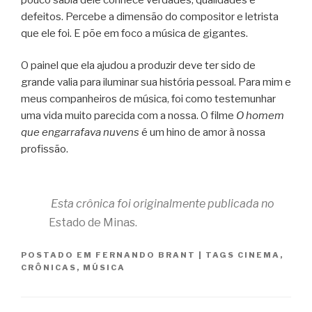
defeitos. Percebe a dimensão do compositor e letrista
que ele foi. E põe em foco a música de gigantes.
O painel que ela ajudou a produzir deve ter sido de
grande valia para iluminar sua história pessoal. Para mim e
meus companheiros de música, foi como testemunhar
uma vida muito parecida com a nossa. O filme
O homem
que engarrafava nuvens
é um hino de amor à nossa
profissão.
Esta crônica foi originalmente publicada no
Estado de Minas.
POSTADO EM
FERNANDO BRANT
|
TAGS
CINEMA
,
CRÔNICAS
,
MÚSICA