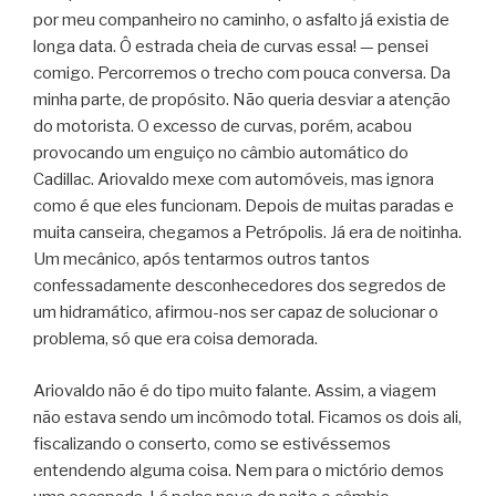
por meu companheiro no caminho, o asfalto já existia de
longa data. Ô estrada cheia de curvas essa! — pensei
comigo. Percorremos o trecho com pouca conversa. Da
minha parte, de propósito. Não queria desviar a atenção
do motorista. O excesso de curvas, porém, acabou
provocando um enguiço no câmbio automático do
Cadillac. Ariovaldo mexe com automóveis, mas ignora
como é que eles funcionam. Depois de muitas paradas e
muita canseira, chegamos a Petrópolis. Já era de noitinha.
Um mecânico, após tentarmos outros tantos
confessadamente desconhecedores dos segredos de
um hidramático, afirmou-nos ser capaz de solucionar o
problema, só que era coisa demorada.
Ariovaldo não é do tipo muito falante. Assim, a viagem
não estava sendo um incômodo total. Ficamos os dois ali,
fiscalizando o conserto, como se estivéssemos
entendendo alguma coisa. Nem para o mictório demos