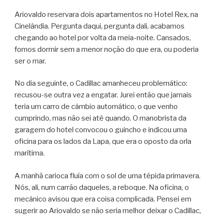
Ariovaldo reservara dois apartamentos no Hotel Rex, na
Cinelândia. Pergunta daqui, pergunta dali, acabamos
chegando ao hotel por volta da meia-noite. Cansados,
fomos dormir sem a menor noção do que era, ou poderia
ser o mar.
No dia seguinte, o Cadillac amanheceu problemático:
recusou-se outra vez a engatar. Jurei então que jamais
teria um carro de câmbio automático, o que venho
cumprindo, mas não sei até quando. O manobrista da
garagem do hotel convocou o guincho e indicou uma
oficina para os lados da Lapa, que era o oposto da orla
marítima.
A manhã carioca fluía com o sol de uma tépida primavera.
Nós, ali, num carrão daqueles, a reboque. Na oficina, o
mecânico avisou que era coisa complicada. Pensei em
sugerir ao Ariovaldo se não seria melhor deixar o Cadillac,