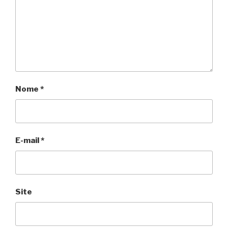
Nome
*
E-mail
*
Site