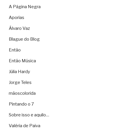
A Página Negra
Aporias
Álvaro Vaz
Blague do Blog
Então
Então Música
Júlia Hardy
Jorge Teles
mãoscolorida
Pintando o 7
Sobre isso e aquilo…
Valéria de Paiva