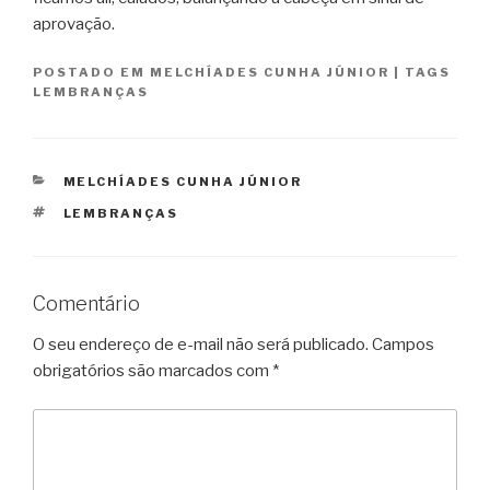
aprovação.
POSTADO EM
MELCHÍADES CUNHA JÚNIOR
|
TAGS
LEMBRANÇAS
CATEGORIAS
MELCHÍADES CUNHA JÚNIOR
TAGS
LEMBRANÇAS
Comentário
O seu endereço de e-mail não será publicado.
Campos
obrigatórios são marcados com
*