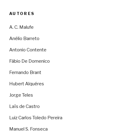
AUTORES
A. C. Malufe
Anélio Barreto
Antonio Contente
Fábio De Domenico
Fernando Brant
Hubert Alquéres
Jorge Teles
Laïs de Castro
Luiz Carlos Toledo Pereira
Manuel S. Fonseca