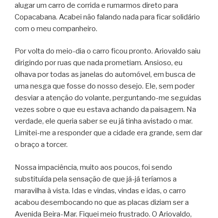
alugar um carro de corrida e rumarmos direto para
Copacabana. Acabei não falando nada para ficar solidário
com o meu companheiro.
Por volta do meio-dia o carro ficou pronto. Ariovaldo saiu
dirigindo por ruas que nada prometiam. Ansioso, eu
olhava por todas as janelas do automóvel, em busca de
uma nesga que fosse do nosso desejo. Ele, sem poder
desviar a atenção do volante, perguntando-me seguidas
vezes sobre o que eu estava achando da paisagem. Na
verdade, ele queria saber se eu já tinha avistado o mar.
Limitei-me a responder que a cidade era grande, sem dar
o braço a torcer.
Nossa impaciência, muito aos poucos, foi sendo
substituída pela sensação de que já-já teríamos a
maravilha à vista. Idas e vindas, vindas e idas, o carro
acabou desembocando no que as placas diziam ser a
Avenida Beira-Mar. Fiquei meio frustrado. O Ariovaldo,