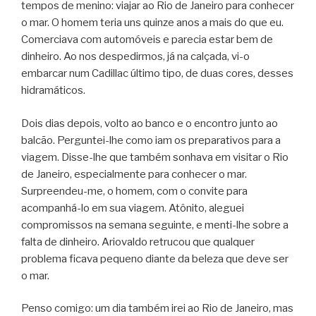
tempos de menino: viajar ao Rio de Janeiro para conhecer
o mar.
O homem teria uns quinze anos a mais do que eu.
Comerciava com automóveis e parecia estar bem de
dinheiro. Ao nos despedirmos, já na calçada, vi-o
embarcar num Cadillac último tipo, de duas cores, desses
hidramáticos.
Dois dias depois, volto ao banco e o encontro junto ao
balcão. Perguntei-lhe como iam os preparativos para a
viagem. Disse-lhe que também sonhava em visitar o Rio
de Janeiro, especialmente para conhecer o mar.
Surpreendeu-me, o homem, com o convite para
acompanhá-lo em sua viagem. Atônito, aleguei
compromissos na semana seguinte, e menti-lhe sobre a
falta de dinheiro. Ariovaldo retrucou que qualquer
problema ficava pequeno diante da beleza que deve ser
o mar.
Penso comigo: um dia também irei ao Rio de Janeiro, mas