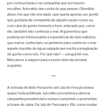
por conta própria e na companhia que eu mesmo
escolher. Ariovaldo deu conta do que pensei. Ofendido,
disse-me que não era viado, que queria apenas ser gentil,
que gostaria da companhia de alguém assim como eu,
com cara de gente honesta e bem-educada que, como
ele, também não conhecia o mar. Argumentou que
poderia ser interessante a experiência de dois matutos,
que mal se conheciam, se juntarem para conhecer o mar –
aquele mundão de água salgada que excita a imaginação
de gente como nós. Por quê não? — perguntei-me.
Marcamos a viagem para a sexta-feira da semana
seguinte.
***
A estrada de Belo Horizonte até Juiz de Fora já estava
quase toda asfaltada. Juscelino prometera a obra na
campanha presidencial e estava cumprindo o prometido,
a toque de caixa. De Juiz de Fora para o Rio, como soube