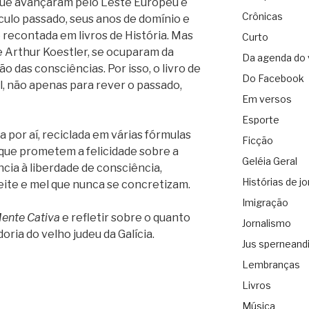
 que avançaram pelo Leste Europeu e
Crônicas
ulo passado, seus anos de domínio e
e recontada em livros de História. Mas
Curto
 Arthur Koestler, se ocuparam da
Da agenda do 
o das consciências. Por isso, o livro de
Do Facebook
l, não apenas para rever o passado,
Em versos
Esporte
a por aí, reciclada em várias fórmulas
Ficção
que prometem a felicidade sobre a
Geléia Geral
ncia à liberdade de consciência,
Histórias de jo
eite e mel que nunca se concretizam.
Imigração
ente Cativa
e refletir sobre o quanto
Jornalismo
ria do velho judeu da Galícia.
Jus sperneand
Lembranças
Livros
Música