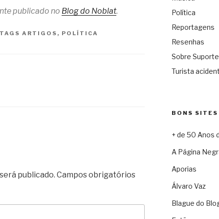
ente publicado no
Blog do Noblat
.
Política
Reportagens
TAGS
ARTIGOS
,
POLÍTICA
Resenhas
Sobre Suporte
Turista acident
BONS SITES
+ de 50 Anos 
A Página Negr
Aporias
será publicado.
Campos obrigatórios
Álvaro Vaz
Blague do Blo