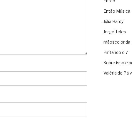
Então
Então Música
Júlia Hardy
Jorge Teles
mãoscolorida
Pintando o 7
Sobre isso e a
Valéria de Pai