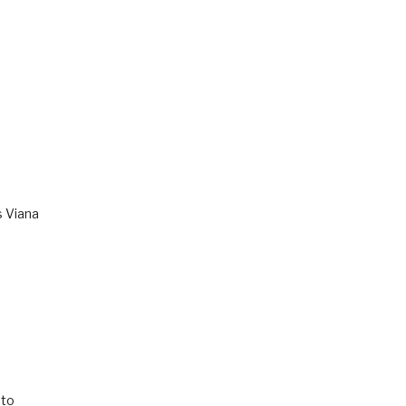
s Viana
to