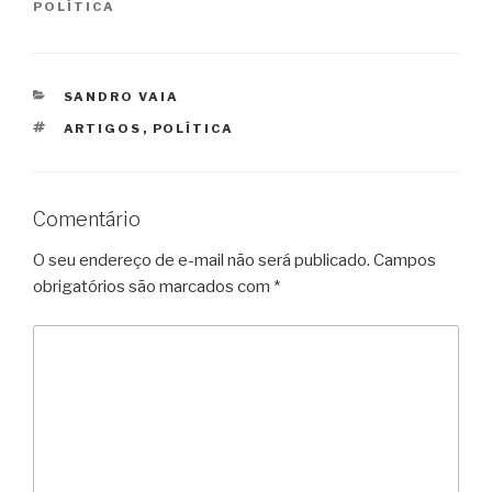
POLÍTICA
CATEGORIAS
SANDRO VAIA
TAGS
ARTIGOS
,
POLÍTICA
Comentário
O seu endereço de e-mail não será publicado.
Campos
obrigatórios são marcados com
*