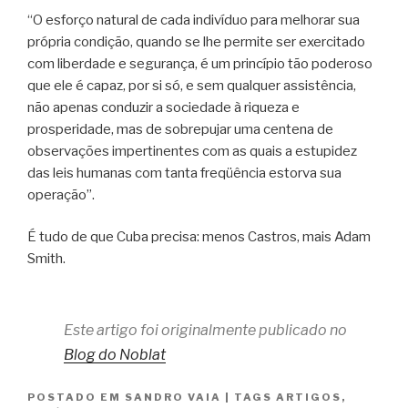
“O esforço natural de cada indivíduo para melhorar sua
própria condição, quando se lhe permite ser exercitado
com liberdade e segurança, é um princípio tão poderoso
que ele é capaz, por si só, e sem qualquer assistência,
não apenas conduzir a sociedade à riqueza e
prosperidade, mas de sobrepujar uma centena de
observações impertinentes com as quais a estupidez
das leis humanas com tanta freqüência estorva sua
operação”.
É tudo de que Cuba precisa: menos Castros, mais Adam
Smith.
Este artigo foi originalmente publicado no
Blog do Noblat
POSTADO EM
SANDRO VAIA
|
TAGS
ARTIGOS
,