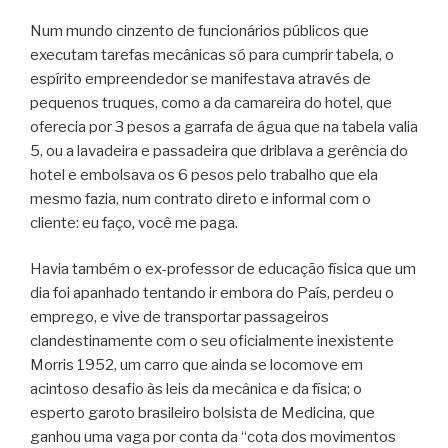
Num mundo cinzento de funcionários públicos que
executam tarefas mecânicas só para cumprir tabela, o
espírito empreendedor se manifestava através de
pequenos truques, como a da camareira do hotel, que
oferecia por 3 pesos a garrafa de água que na tabela valia
5, ou a lavadeira e passadeira que driblava a gerência do
hotel e embolsava os 6 pesos pelo trabalho que ela
mesmo fazia, num contrato direto e informal com o
cliente: eu faço, você me paga.
Havia também o ex-professor de educação física que um
dia foi apanhado tentando ir embora do País, perdeu o
emprego, e vive de transportar passageiros
clandestinamente com o seu oficialmente inexistente
Morris 1952, um carro que ainda se locomove em
acintoso desafio às leis da mecânica e da física; o
esperto garoto brasileiro bolsista de Medicina, que
ganhou uma vaga por conta da “cota dos movimentos