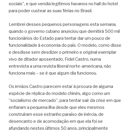
sociais”, e que vendia legítimos havanos no hall do hotel
para poder custear as suas férias no Brasil.
Lembrei desses pequenos personagens esta semana,
quando o governo cubano anunciou que demitirá 500 mil
funcionários do Estado para tentar dar um pouco de
funcionalidade à economia do país. O modelo, como disse
e desdisse sem desdizer o primeiro e original exemplar
vivo de ditador aposentado, Fidel Castro, numa
entrevista a uma revista liberal norte-americana, não
funciona mais – se é que algum dia funcionou.
Os irmãos Castro parecem estar à procura de alguma
espécie de réplica do modelo chinês, algo como um
“socialismo de mercado”, para tentar sair da crise em que
enfiaram a pequena ilha desde que eles mesmos
construíram esse estranho paraíso de inércia, de
desencanto e de acomodação em que ela foi se
afundando nestes últimos 50 anos, principalmente