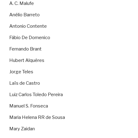
A. C. Malufe
Anélio Barreto
Antonio Contente
Fábio De Domenico
Fernando Brant
Hubert Alquéres
Jorge Teles
Laïs de Castro
Luiz Carlos Toledo Pereira
Manuel S. Fonseca
Maria Helena RR de Sousa
Mary Zaidan