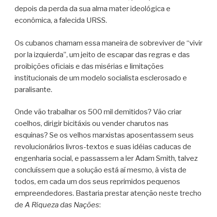
depois da perda da sua alma mater ideológica e
econômica, a falecida URSS.
Os cubanos chamam essa maneira de sobreviver de “vivir
por la izquierda”, um jeito de escapar das regras e das
proibições oficiais e das misérias e limitações
institucionais de um modelo socialista esclerosado e
paralisante.
Onde vão trabalhar os 500 mil demitidos? Vão criar
coelhos, dirigir bicitáxis ou vender charutos nas
esquinas? Se os velhos marxistas aposentassem seus
revolucionários livros-textos e suas idéias caducas de
engenharia social, e passassem a ler Adam Smith, talvez
concluíssem que a solução está aí mesmo, à vista de
todos, em cada um dos seus reprimidos pequenos
empreendedores. Bastaria prestar atenção neste trecho
de
A Riqueza das Nações
: