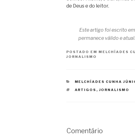
de Deus e do leitor.
Este artigo foi escrito e
permanece válido e atual
POSTADO EM
MELCHÍADES C
JORNALISMO
CATEGORIAS
MELCHÍADES CUNHA JÚNI
TAGS
ARTIGOS
,
JORNALISMO
Comentário