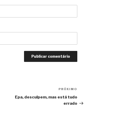
PRÓXIMO
Próximo
Epa, desculpem, mas está tudo
errado