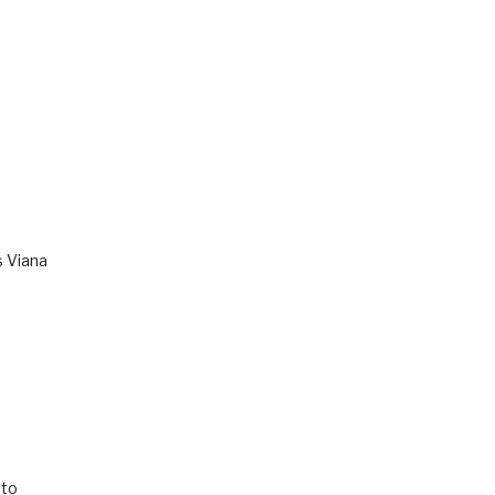
s Viana
to