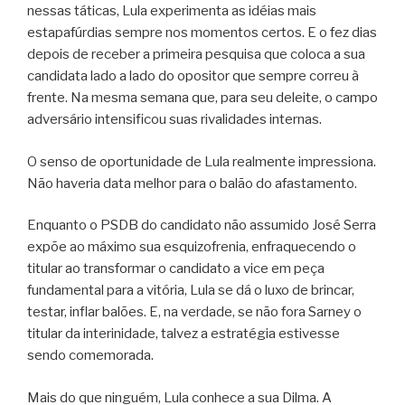
nessas táticas, Lula experimenta as idéias mais
estapafúrdias sempre nos momentos certos. E o fez dias
depois de receber a primeira pesquisa que coloca a sua
candidata lado a lado do opositor que sempre correu à
frente. Na mesma semana que, para seu deleite, o campo
adversário intensificou suas rivalidades internas.
O senso de oportunidade de Lula realmente impressiona.
Não haveria data melhor para o balão do afastamento.
Enquanto o PSDB do candidato não assumido José Serra
expõe ao máximo sua esquizofrenia, enfraquecendo o
titular ao transformar o candidato a vice em peça
fundamental para a vitória, Lula se dá o luxo de brincar,
testar, inflar balões. E, na verdade, se não fora Sarney o
titular da interinidade, talvez a estratégia estivesse
sendo comemorada.
Mais do que ninguém, Lula conhece a sua Dilma. A