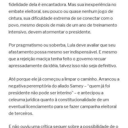
fidelidade dela é encantadora. Mas sua inexperiência no
embate eleitoral, seu pouco ou quase nenhum jogo de
cintura, sua dificuldade extrema de se conectar com o
povo, mesmo depois de mais de um ano de treinamento
intensivo, devem atormentar o presidente.
Por pragmatismo ou soberba, Lula deve avaliar que seu
afastamento possa mesmo ser indispensável. E mesmo
que a rejeição maciça tenha feito o governo recuar
apressadamente da idéia, talvez isso não seja definitivo.
Até porque ele já começou a limpar o caminho. Arrancou a
negativa peremptória do aliado Sarney – “quem já foi
presidente não pode ser interino” – e antecipou a
celeuma jurídica quanto à constitucionalidade de um
eventual licenciamento para se fazer campanha eleitoral
de terceiros.
E não ouviu uma crítica sequer sobre a possibilidade de o