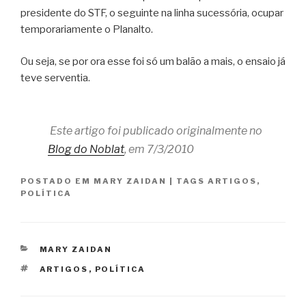
presidente do STF, o seguinte na linha sucessória, ocupar
temporariamente o Planalto.
Ou seja, se por ora esse foi só um balão a mais, o ensaio já
teve serventia.
Este artigo foi publicado originalmente no
Blog do Noblat
, em 7/3/2010
POSTADO EM
MARY ZAIDAN
|
TAGS
ARTIGOS
,
POLÍTICA
CATEGORIAS
MARY ZAIDAN
TAGS
ARTIGOS
,
POLÍTICA