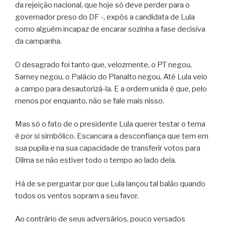
da rejeição nacional, que hoje só deve perder para o
governador preso do DF -, expôs a candidata de Lula
como alguém incapaz de encarar sozinha a fase decisiva
da campanha.
O desagrado foi tanto que, velozmente, o PT negou,
Sarney negou, o Palácio do Planalto negou, Até Lula veio
a campo para desautorizá-la. E a ordem unida é que, pelo
menos por enquanto, não se fale mais nisso.
Mas só o fato de o presidente Lula querer testar o tema
é por si simbólico. Escancara a desconfiança que tem em
sua pupila e na sua capacidade de transferir votos para
Dilma se não estiver todo o tempo ao lado dela.
Há de se perguntar por que Lula lançou tal balão quando
todos os ventos sopram a seu favor.
Ao contrário de seus adversários, pouco versados