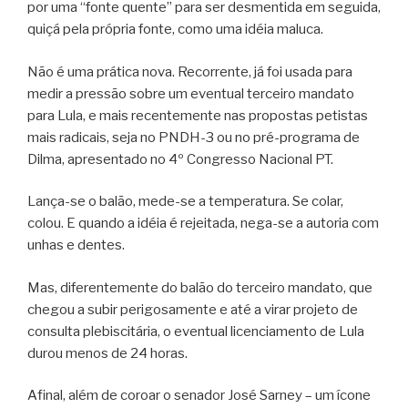
por uma “fonte quente” para ser desmentida em seguida,
quiçá pela própria fonte, como uma idéia maluca.
Não é uma prática nova. Recorrente, já foi usada para
medir a pressão sobre um eventual terceiro mandato
para Lula, e mais recentemente nas propostas petistas
mais radicais, seja no PNDH-3 ou no pré-programa de
Dilma, apresentado no 4º Congresso Nacional PT.
Lança-se o balão, mede-se a temperatura. Se colar,
colou. E quando a idéia é rejeitada, nega-se a autoria com
unhas e dentes.
Mas, diferentemente do balão do terceiro mandato, que
chegou a subir perigosamente e até a virar projeto de
consulta plebiscitária, o eventual licenciamento de Lula
durou menos de 24 horas.
Afinal, além de coroar o senador José Sarney – um ícone