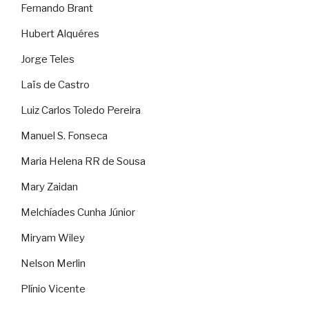
Fernando Brant
Hubert Alquéres
Jorge Teles
Laïs de Castro
Luiz Carlos Toledo Pereira
Manuel S. Fonseca
Maria Helena RR de Sousa
Mary Zaidan
Melchíades Cunha Júnior
Miryam Wiley
Nelson Merlin
Plínio Vicente