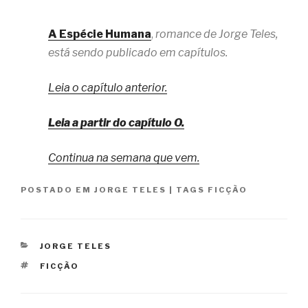
A Espécie Humana
,
romance de Jorge Teles,
está sendo publicado em capítulos.
Leia o capítulo anterior.
Leia a partir do capítulo O.
Continua na semana que vem.
POSTADO EM
JORGE TELES
|
TAGS
FICÇÃO
CATEGORIAS
JORGE TELES
TAGS
FICÇÃO