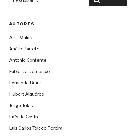
por:
AUTORES
A. C. Malufe
Anélio Barreto
Antonio Contente
Fábio De Domenico
Fernando Brant
Hubert Alquéres
Jorge Teles
Laïs de Castro
Luiz Carlos Toledo Pereira