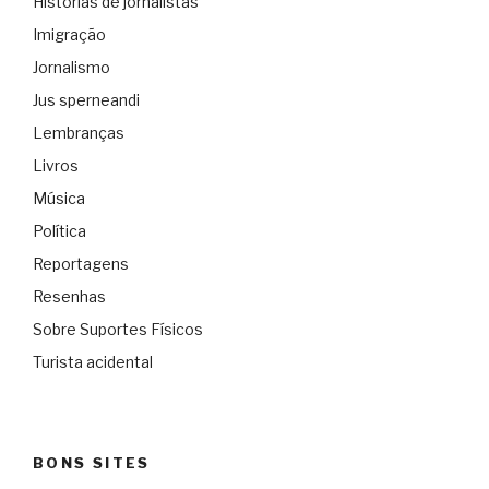
Histórias de jornalistas
Imigração
Jornalismo
Jus sperneandi
Lembranças
Livros
Música
Política
Reportagens
Resenhas
Sobre Suportes Físicos
Turista acidental
BONS SITES