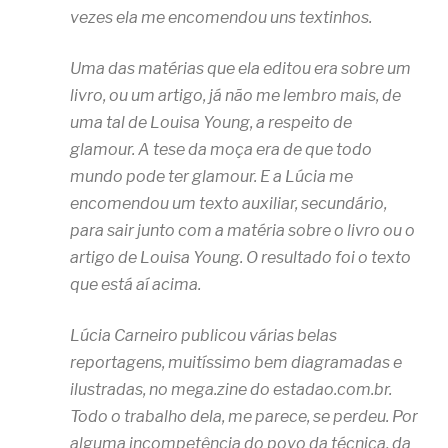
vezes ela me encomendou uns textinhos.
Uma das matérias que ela editou era sobre um
livro, ou um artigo, já não me lembro mais, de
uma tal de Louisa Young, a respeito de
glamour. A tese da moça era de que todo
mundo pode ter glamour. E a Lúcia me
encomendou um texto auxiliar, secundário,
para sair junto com a matéria sobre o livro ou o
artigo de Louisa Young. O resultado foi o texto
que está aí acima.
Lúcia Carneiro publicou várias belas
reportagens, muitíssimo bem diagramadas e
ilustradas, no mega.zine do estadao.com.br.
Todo o trabalho dela, me parece, se perdeu. Por
alguma incompetência do povo da técnica, da