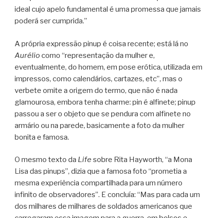
ideal cujo apelo fundamental é uma promessa que jamais
poderá ser cumprida.”
A própria expressão pinup é coisa recente; está lá no
Aurélio
como “representação da mulher e,
eventualmente, do homem, em pose erótica, utilizada em
impressos, como calendários, cartazes, etc”, mas o
verbete omite a origem do termo, que não é nada
glamourosa, embora tenha charme: pin é alfinete; pinup
passou a ser o objeto que se pendura com alfinete no
armário ou na parede, basicamente a foto da mulher
bonita e famosa.
O mesmo texto da
Life
sobre Rita Hayworth, “a Mona
Lisa das pinups”, dizia que a famosa foto “prometia a
mesma experiência compartilhada para um número
infinito de observadores”. E concluía: “Mas para cada um
dos milhares de milhares de soldados americanos que