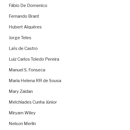
Fábio De Domenico
Fernando Brant
Hubert Alquéres
Jorge Teles
Laïs de Castro
Luiz Carlos Toledo Pereira
Manuel S. Fonseca
Maria Helena RR de Sousa
Mary Zaidan
Melchíades Cunha Júnior
Miryam Wiley
Nelson Merlin