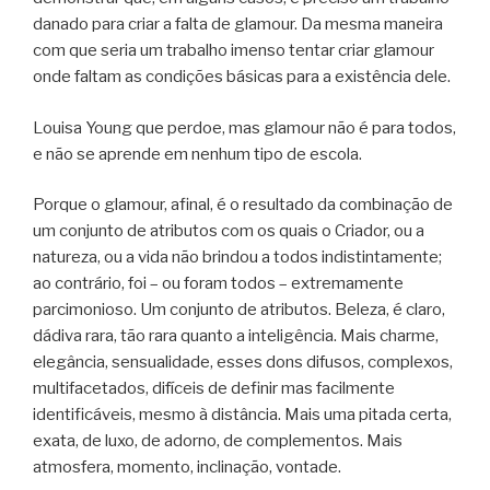
danado para criar a falta de glamour. Da mesma maneira
com que seria um trabalho imenso tentar criar glamour
onde faltam as condições básicas para a existência dele.
Louisa Young que perdoe, mas glamour não é para todos,
e não se aprende em nenhum tipo de escola.
Porque o glamour, afinal, é o resultado da combinação de
um conjunto de atributos com os quais o Criador, ou a
natureza, ou a vida não brindou a todos indistintamente;
ao contrário, foi – ou foram todos – extremamente
parcimonioso. Um conjunto de atributos. Beleza, é claro,
dádiva rara, tão rara quanto a inteligência. Mais charme,
elegância, sensualidade, esses dons difusos, complexos,
multifacetados, difíceis de definir mas facilmente
identificáveis, mesmo à distância. Mais uma pitada certa,
exata, de luxo, de adorno, de complementos. Mais
atmosfera, momento, inclinação, vontade.