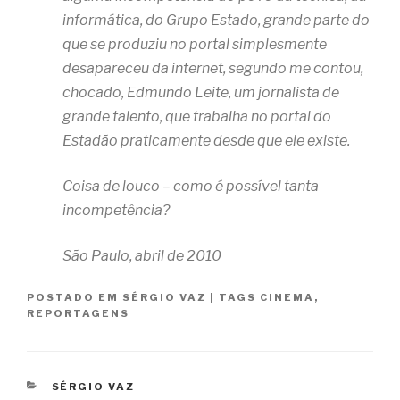
informática, do Grupo Estado, grande parte do
que se produziu no portal simplesmente
desapareceu da internet, segundo me contou,
chocado, Edmundo Leite, um jornalista de
grande talento, que trabalha no portal do
Estadão praticamente desde que ele existe.
Coisa de louco – como é possível tanta
incompetência?
São Paulo, abril de 2010
POSTADO EM
SÉRGIO VAZ
|
TAGS
CINEMA
,
REPORTAGENS
CATEGORIAS
SÉRGIO VAZ