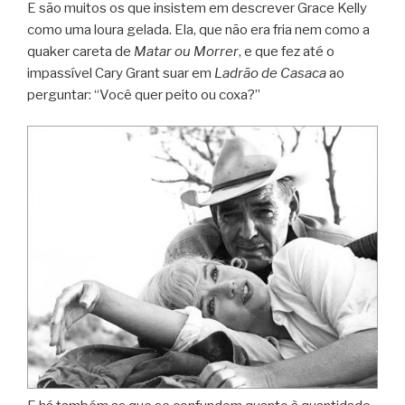
E são muitos os que insistem em descrever Grace Kelly
como uma loura gelada. Ela, que não era fria nem como a
quaker careta de
Matar ou Morrer
, e que fez até o
impassível Cary Grant suar em
Ladrão de Casaca
ao
perguntar: “Você quer peito ou coxa?”